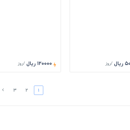
یال
۱۲۰۰۰۰ ریال
/روز
/روز
۳
۲
۱