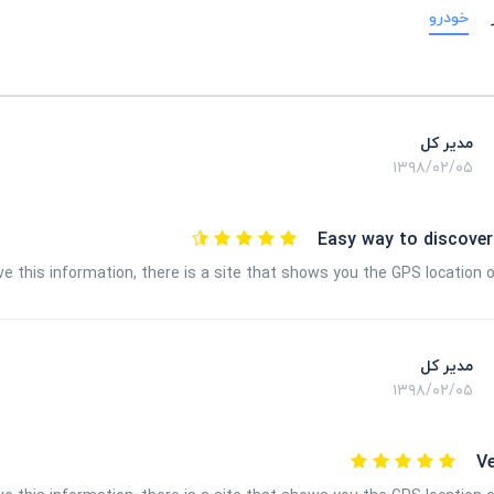
خودرو
مدیر کل
۱۳۹۸/۰۲/۰۵
Easy way to discover
e this information, there is a site that shows you the GPS location 
مدیر کل
۱۳۹۸/۰۲/۰۵
V