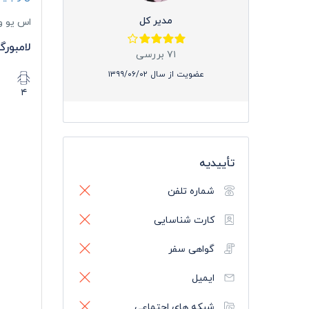
مدیر کل
اس یو و
لامبورگ
۷۱ بررسی
عضویت از سال ۱۳۹۹/۰۶/۰۲
۴
تأییدیه
شماره تلفن
کارت شناسایی
گواهی سفر
ایمیل
شبکه های اجتماعی