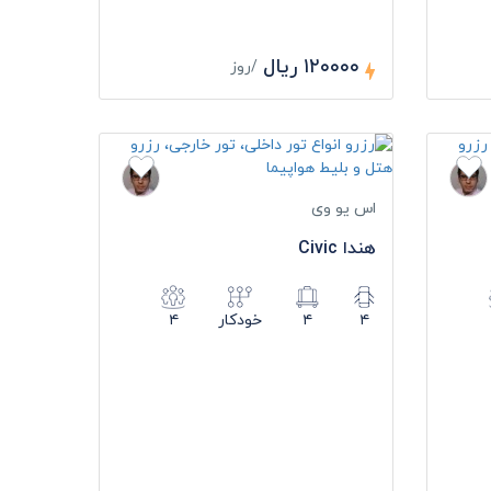
۱۲۰۰۰۰ ریال
/روز
اس یو وی
هندا Civic
۴
۴
خودکار
۴