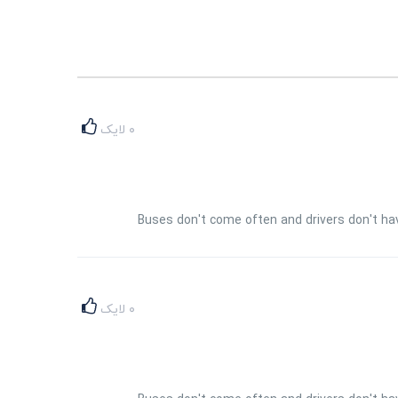
۰
لایک
Buses don't come often and drivers don't hav
۰
لایک