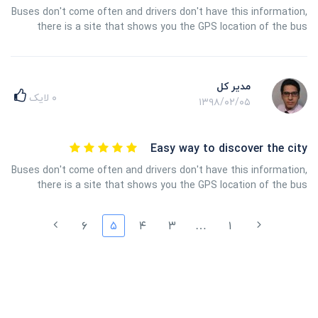
Buses don't come often and drivers don't have this information,
there is a site that shows you the GPS location of the bus
مدیر کل
۰
لایک
۱۳۹۸/۰۲/۰۵
Easy way to discover the city
Buses don't come often and drivers don't have this information,
there is a site that shows you the GPS location of the bus
۶
۵
۴
۳
…
۱