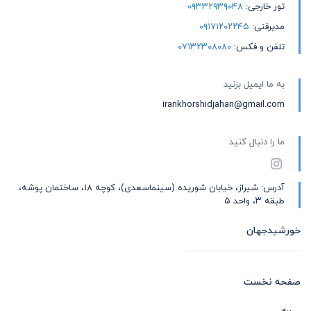
تور خارجی:
۰۹۳۳۲۹۳۹۰۴۸
مدیرفنی:
۰۹۱۷۱۲۰۲۲۴۵
تلفن و فکس:
۰۷۱۳۲۳۰۸۰۸۰
به ما ایمیل بزنید
irankhorshidjahan@gmail.com
ما را دنبال کنید
آدرس: شیراز، خیابان شوریده (سینماسعدی)، کوچه ۱۸، ساختمان پوشه،
طبقه ۳، واحد ۵
خورشیدجهان
صفحه نخست