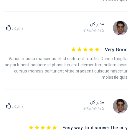
مدیر کل
۰
لایک
۱۳۹۸/۰۲/۰۵
Very Good
Varius massa maecenas et id dictumst mattis. Donec fringilla
ac parturient posuere id phasellus erat elementum nullam lacus
cursus rhoncus parturient vitae praesent quisque nascetur
molestie quis
مدیر کل
۰
لایک
۱۳۹۸/۰۲/۰۵
Easy way to discover the city