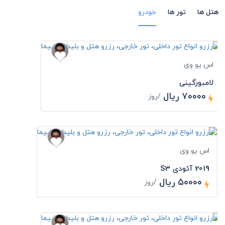
هتل ها
تور ها
خودرو
اس یو وی
لامبورگینی
۷۰۰۰۰ ریال
/روز
اس یو وی
2019 آئودی S3
۵۰۰۰۰ ریال
/روز