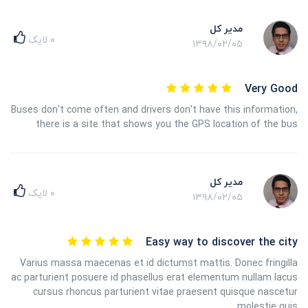
مدیر کل
۰
لایک
۱۳۹۸/۰۲/۰۵
Very Good
Buses don't come often and drivers don't have this information,
there is a site that shows you the GPS location of the bus
مدیر کل
۰
لایک
۱۳۹۸/۰۲/۰۵
Easy way to discover the city
Varius massa maecenas et id dictumst mattis. Donec fringilla
ac parturient posuere id phasellus erat elementum nullam lacus
cursus rhoncus parturient vitae praesent quisque nascetur
molestie quis