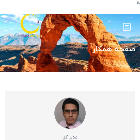
.ir
صفحه همکار
مدیر کل