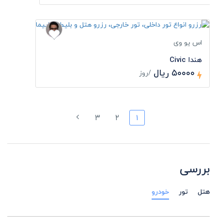
اس یو وی
هندا Civic
۵۰۰۰۰ ریال
/روز
۳
۲
۱
بررسی
هتل
تور
خودرو