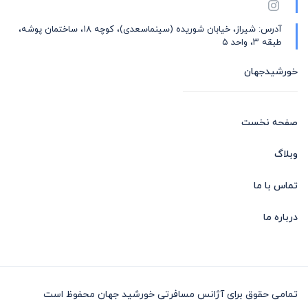
آدرس: شیراز، خیابان شوریده (سینماسعدی)، کوچه ۱۸، ساختمان پوشه،
طبقه ۳، واحد ۵
خورشیدجهان
صفحه نخست
وبلاگ
تماس با ما
درباره ما
تمامی حقوق برای آژانس مسافرتی خورشید جهان محفوظ است