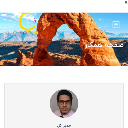
.ir
صفحه همکار
مدیر کل