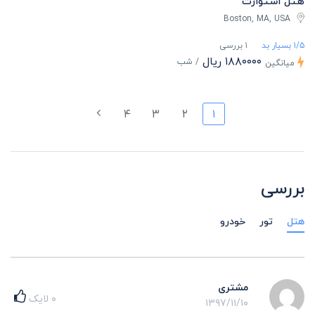
هتل استوارت
Boston, MA, USA
۱/۵ بسیار بد
۱ بررسی
۱۸۸۰۰۰۰ ریال
/ شب
میانگین
۴
۳
۲
۱
بررسی
هتل
تور
خودرو
مشتری
۰
لایک
۱۳۹۷/۱۱/۱۰