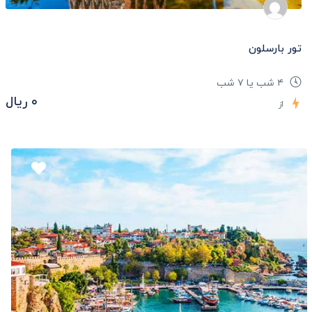
تور بارسلون
۴ شب یا ۷ شب
۰ ریال
از