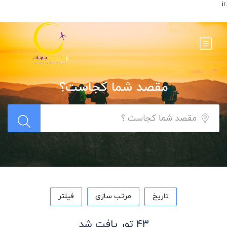
.ir
مقصد شما کجاست؟
تاریخ
مرتب سازی
فیلتر
۴۳ تور یافت شد