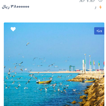
۳روز و ۴روز
۳۸۰۰۰۰۰۰ ریال
از
ویژه