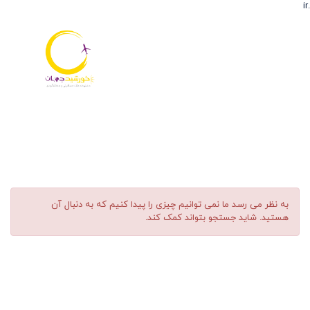
.ir
مناسب بودن:
سیگار کشیدن ممنوع
به نظر می رسد ما نمی توانیم چیزی را پیدا کنیم که به دنبال آن
هستید. شاید جستجو بتواند کمک کند.