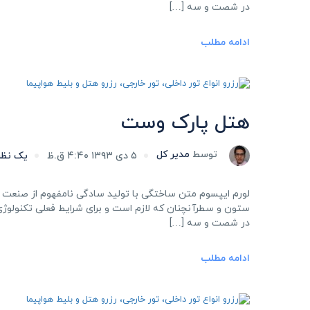
در شصت و سه […]
ادامه مطلب
هتل پارک وست
توسط
مدیر کل
۵ دی ۱۳۹۳ ۴:۴۰ ق.ظ
یک نظر
لورم ایپسوم متن ساختگی با تولید سادگی نامفهوم از صنعت چا
ستون و سطرآنچنان که لازم است و برای شرایط فعلی تکنولوژی م
در شصت و سه […]
ادامه مطلب