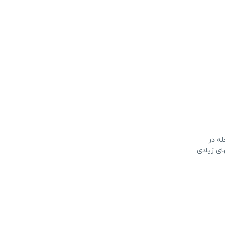
له در
ای زیادی