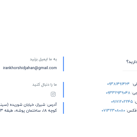
به ما ایمیل بزنید
ارید؟
irankhorshidjahan@gmail.com
لی:
۰۹۳۸۱۴۹۱۴۶۴
ما را دنبال کنید
جی:
۰۹۳۳۲۹۳۹۰۴۸
ی:
۰۹۱۷۱۲۰۲۲۴۵
آدرس: شیراز، خیابان شوریده (سین
 فکس:
۰۷۱۳۲۳۰۸۰۸۰
کوچه ۱۸، ساختمان پوشه، طبقه ۳، واحد ۵