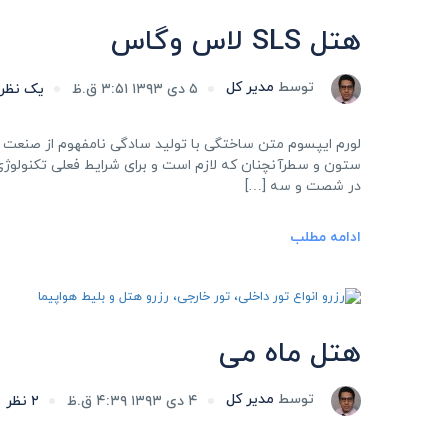
هتل SLS لاس وگاس
توسط
مدیر کل
۵ دی ۱۳۹۳ ۳:۵۱ ق.ظ
یک نظر
لورم ایپسوم متن ساختگی با تولید سادگی نامفهوم از صنعت چا
ستون و سطرآنچنان که لازم است و برای شرایط فعلی تکنولوژی م
در شصت و سه […]
ادامه مطلب
هتل ماه می
توسط
مدیر کل
۴ دی ۱۳۹۳ ۴:۳۹ ق.ظ
۲ نظر