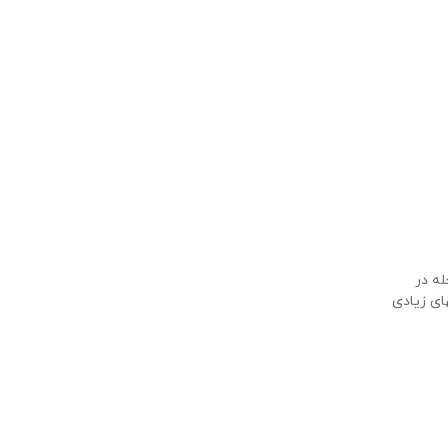
له در
ای زیادی