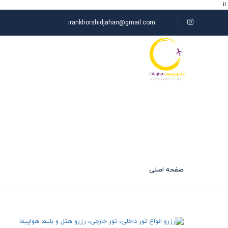
.ir
irankhorshidjahan@gmail.com
صفحه اصلی
لیست تورها
امکانات هتل:
رستوران
صفحه اصلی