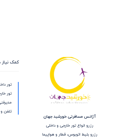
کمک نیاز د
تور داخ
تور خار
مدیرفن
تلفن و
آژانس مسافرتی خورشید جهان
رزرو انواع تور خارجی و داخلی
رزرو بلیط اتوبوس، قطار و هواپیما