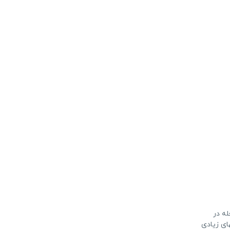
له در
ای زیادی