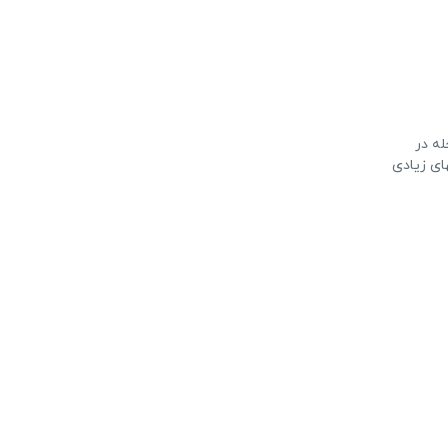
له در
ای زیادی