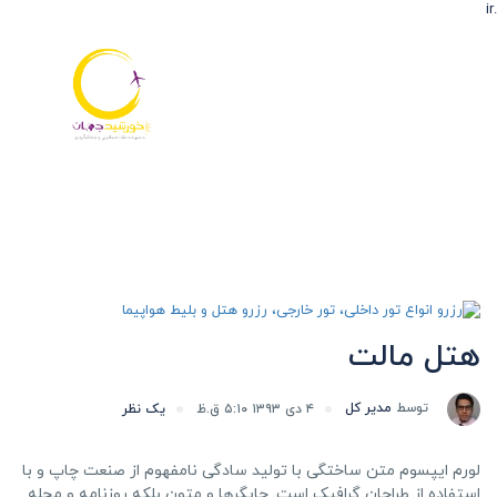
.ir
تم هتل:
دامنه متوسط
هتل مالت
توسط
مدیر کل
۴ دی ۱۳۹۳ ۵:۱۰ ق.ظ
یک نظر
لورم ایپسوم متن ساختگی با تولید سادگی نامفهوم از صنعت چاپ و با
استفاده از طراحان گرافیک است. چاپگرها و متون بلکه روزنامه و مجله