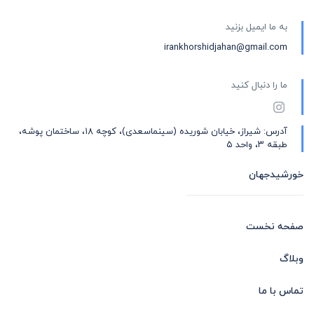
به ما ایمیل بزنید
irankhorshidjahan@gmail.com
ما را دنبال کنید
آدرس: شیراز، خیابان شوریده (سینماسعدی)، کوچه ۱۸، ساختمان پوشه،
طبقه ۳، واحد ۵
خورشیدجهان
صفحه نخست
وبلاگ
تماس با ما