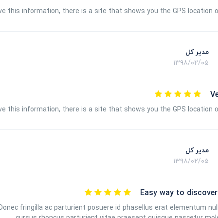
e this information, there is a site that shows you the GPS location 
مدیر کل
۱۳۹۸/۰۲/۰۵
V
e this information, there is a site that shows you the GPS location 
مدیر کل
۱۳۹۸/۰۲/۰۵
Easy way to discover
nec fringilla ac parturient posuere id phasellus erat elementum nu