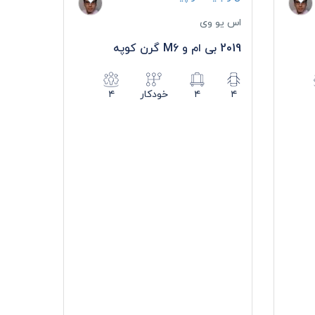
اس یو وی
2019 بی ام و M6 گرن کوپه
۴
۴
خودکار
۴