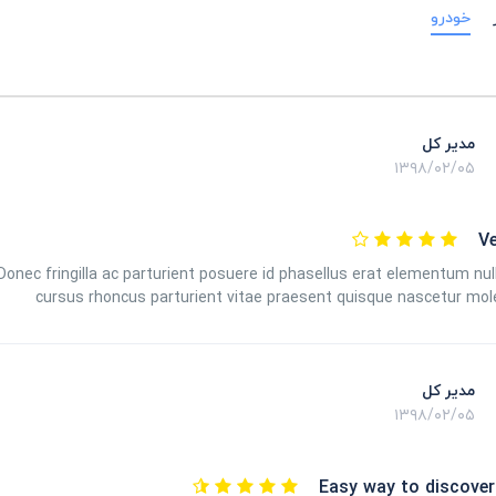
خودرو
مدیر کل
۱۳۹۸/۰۲/۰۵
V
nec fringilla ac parturient posuere id phasellus erat elementum nu
cursus rhoncus parturient vitae praesent quisque nascetur mol
مدیر کل
۱۳۹۸/۰۲/۰۵
Easy way to discover