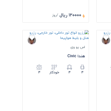
۱۲۰۰۰۰ ریال
/روز
اس یو وی
هندا Civic
۴
۴
خودکار
۴