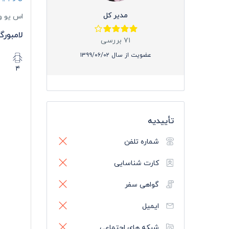
مدیر کل
اس یو و
لامبورگ
۷۱ بررسی
عضویت از سال ۱۳۹۹/۰۶/۰۲
۴
تأییدیه
شماره تلفن
کارت شناسایی
گواهی سفر
ایمیل
شبکه های اجتماعی