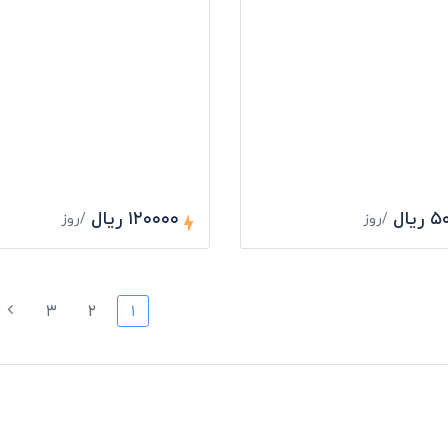
یال
۱۲۰۰۰۰ ریال
/روز
/روز
۳
۲
۱