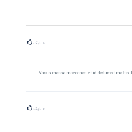
۰
لایک
Varius massa maecenas et id dictumst mattis. Do
۰
لایک