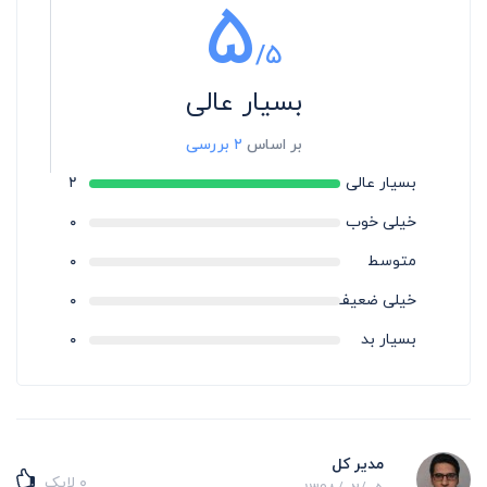
۵
/۵
بسیار عالی
بر اساس
۲ بررسی
بسیار عالی
۲
خیلی خوب
۰
متوسط
۰
خیلی ضعیف
۰
بسیار بد
۰
مدیر کل
۰
لایک