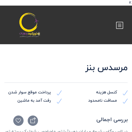
.ir
مرسدس بنز
کنسل هزینه
پرداخت موقع سوار شدن
مسافت نامحدود
رفت آمد به ماشین
بررسی اجمالی
در لاس وگاس شروع و پایان دهید! با تور ماجراجویی شما یک بسته تور