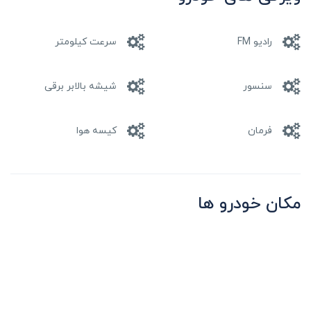
رادیو FM
سرعت کیلومتر
سنسور
شیشه بالابر برقی
فرمان
کیسه هوا
مکان خودرو ها