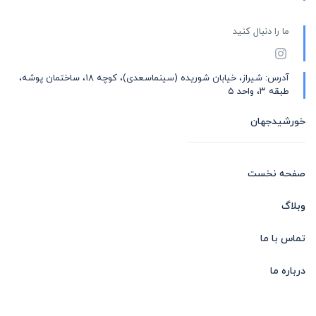
ما را دنبال کنید
آدرس: شیراز، خیابان شوریده (سینماسعدی)، کوچه ۱۸، ساختمان پوشه،
طبقه ۳، واحد ۵
خورشیدجهان
صفحه نخست
وبلاگ
تماس با ما
درباره ما