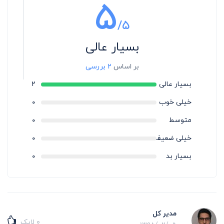
۵
/۵
بسیار عالی
بر اساس
۲ بررسی
بسیار عالی
۲
خیلی خوب
۰
متوسط
۰
خیلی ضعیف
۰
بسیار بد
۰
مدیر کل
۰
لایک