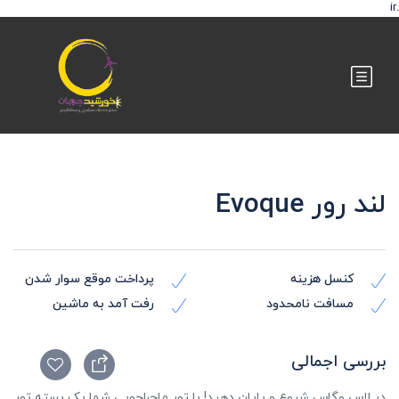
.ir
لند رور Evoque
کنسل هزینه
پرداخت موقع سوار شدن
مسافت نامحدود
رفت آمد به ماشین
بررسی اجمالی
در لاس وگاس شروع و پایان دهید! با تور ماجراجویی شما یک بسته تور