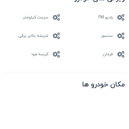
رادیو FM
سرعت کیلومتر
سنسور
شیشه بالابر برقی
فرمان
کیسه هوا
مکان خودرو ها