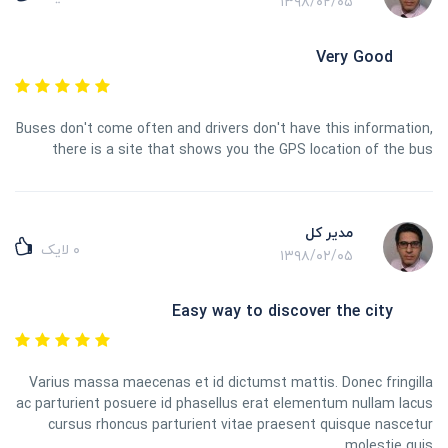
۱۳۹۸/۰۲/۰۵
Very Good
Buses don't come often and drivers don't have this information,
there is a site that shows you the GPS location of the bus
مدیر کل
۰
لایک
۱۳۹۸/۰۲/۰۵
Easy way to discover the city
Varius massa maecenas et id dictumst mattis. Donec fringilla
ac parturient posuere id phasellus erat elementum nullam lacus
cursus rhoncus parturient vitae praesent quisque nascetur
molestie quis