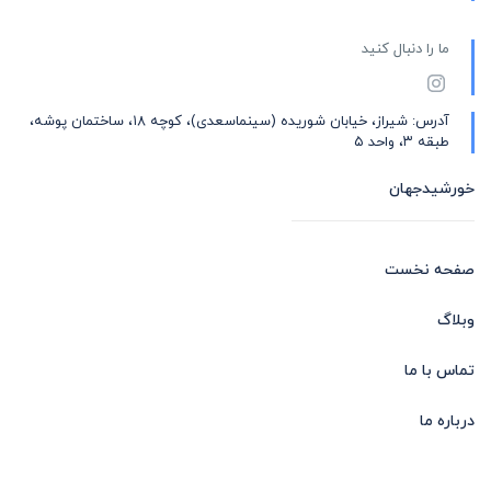
ما را دنبال کنید
آدرس: شیراز، خیابان شوریده (سینماسعدی)، کوچه ۱۸، ساختمان پوشه،
طبقه ۳، واحد ۵
خورشیدجهان
صفحه نخست
وبلاگ
تماس با ما
درباره ما