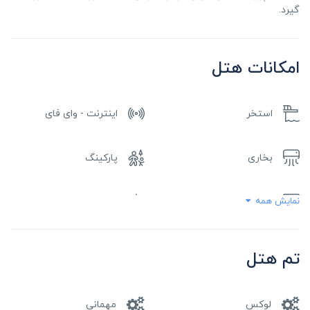
گیرد.
امکانات هتل
استخر
اینترنت - وای فای
بخاری
پارکینگ
نمایش همه
تلویزیون تخت
تهویه هوا
حمل و نقل فرودگاهی
مرکز تناسب اندام
تم هتل
لوکس
مهمانی