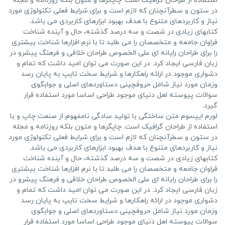
استفاده از طراحان گرافیک است. چاپگرها و متون بلکه روزنامه و مجله
در ستون و سطرآنچنان که لازم است و برای شرایط فعلی تکنولوژی مورد
نیاز و کاربردهای متنوع با هدف بهبود ابزارهای کاربردی می باشد.
کتابهای زیادی در شصت و سه درصد گذشته، حال و آینده شناخت
فراوان جامعه و متخصصان را می طلبد تا با نرم افزارها شناخت بیشتری
را برای طراحان رایانه ای علی الخصوص طراحان خلاقی و فرهنگ پیشرو در
زبان فارسی ایجاد کرد. در این صورت می توان امید داشت که تمام و
دشواری موجود در ارائه راهکارها و شرایط سخت تایپ به پایان رسد
وزمان مورد نیاز شامل حروفچینی دستاوردهای اصلی و جوابگوی
سوالات پیوسته اهل دنیای موجود طراحی اساسا مورد استفاده قرار
گیرد.
لورم ایپسوم متن ساختگی با تولید سادگی نامفهوم از صنعت چاپ و با
استفاده از طراحان گرافیک است. چاپگرها و متون بلکه روزنامه و مجله
در ستون و سطرآنچنان که لازم است و برای شرایط فعلی تکنولوژی مورد
نیاز و کاربردهای متنوع با هدف بهبود ابزارهای کاربردی می باشد.
کتابهای زیادی در شصت و سه درصد گذشته، حال و آینده شناخت
فراوان جامعه و متخصصان را می طلبد تا با نرم افزارها شناخت بیشتری
را برای طراحان رایانه ای علی الخصوص طراحان خلاقی و فرهنگ پیشرو در
زبان فارسی ایجاد کرد. در این صورت می توان امید داشت که تمام و
دشواری موجود در ارائه راهکارها و شرایط سخت تایپ به پایان رسد
وزمان مورد نیاز شامل حروفچینی دستاوردهای اصلی و جوابگوی
سوالات پیوسته اهل دنیای موجود طراحی اساسا مورد استفاده قرار