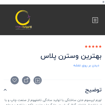
.ir
بهترین وسترن پلاس
دیدن بر روی نقشه
توضیح
لورم ایپسوم متن ساختگی با تولید سادگی نامفهوم از صنعت چاپ و با