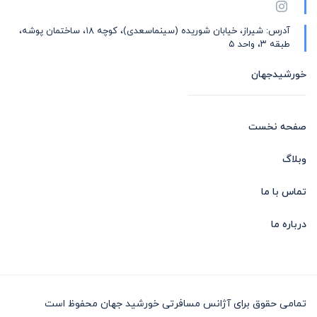
آدرس: شیراز، خیابان شوریده (سینماسعدی)، کوچه ۱۸، ساختمان پوشه،
طبقه ۳، واحد ۵
خورشیدجهان
صفحه نخست
وبلاگ
تماس با ما
درباره ما
تمامی حقوق برای آژانس مسافرتی خورشید جهان محفوظ است