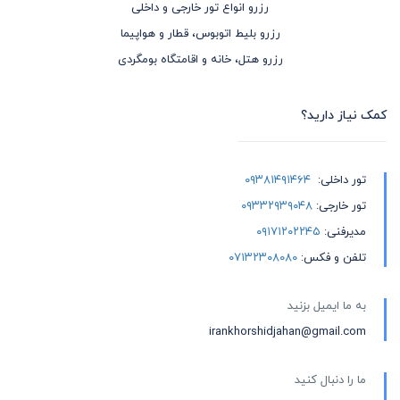
رزرو انواع تور خارجی و داخلی
استانبول از شیراز آبان – تور استانبول از شیراز مهر – تور استانبول از
رزرو بلیط اتوبوس، قطار و هواپیما
شیراز بهمن – تور استانبول از شیراز نوروز
رزرو هتل، خانه و اقامتگاه بومگردی
کمک نیاز دارید؟
تور داخلی:
۰۹۳۸۱۴۹۱۴۶۴
تور خارجی:
۰۹۳۳۲۹۳۹۰۴۸
مدیرفنی:
۰۹۱۷۱۲۰۲۲۴۵
تلفن و فکس:
۰۷۱۳۲۳۰۸۰۸۰
به ما ایمیل بزنید
irankhorshidjahan@gmail.com
ما را دنبال کنید