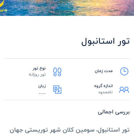
تور استانبول
نوع تور
مدت زمان
تور روزانه
اندازه گروه
زبان
نامحدود
___
بررسی اجمالی
تور استانبول
،
سومین کلان شهر توریستی جهان