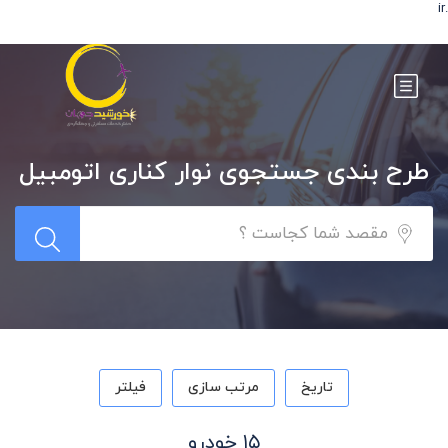
.ir
طرح بندی جستجوی نوار کناری اتومبیل
تاریخ
مرتب سازی
فیلتر
۱۵ خودرو