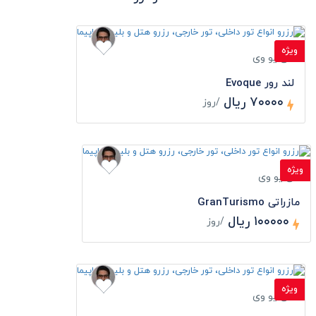
ویژه
اس یو وی
لند رور Evoque
۷۰۰۰۰ ریال
/روز
ویژه
اس یو وی
مازراتی GranTurismo
۱۰۰۰۰۰ ریال
/روز
ویژه
اس یو وی