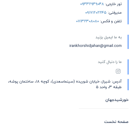
تور خارجی:
۰۹۳۳۲۹۳۹۰۴۸
مدیرفنی:
۰۹۱۷۱۲۰۲۲۴۵
تلفن و فکس:
۰۷۱۳۲۳۰۸۰۸۰
به ما ایمیل بزنید
irankhorshidjahan@gmail.com
ما را دنبال کنید
آدرس: شیراز، خیابان شوریده (سینماسعدی)، کوچه ۱۸، ساختمان پوشه،
طبقه ۳، واحد ۵
خورشیدجهان
صفحه نخست