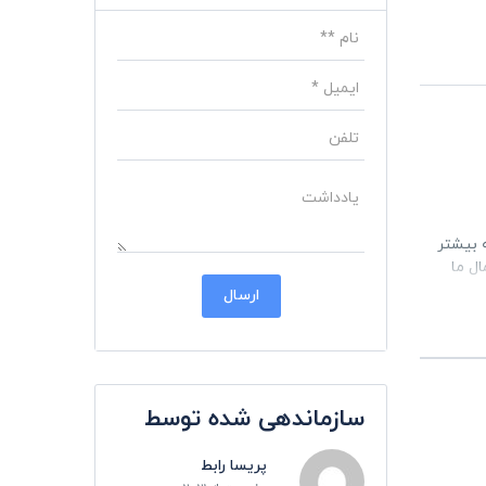
ه بیشتر
ل ما
 و
 خوش و
سازماندهی شده توسط
پریسا رابط