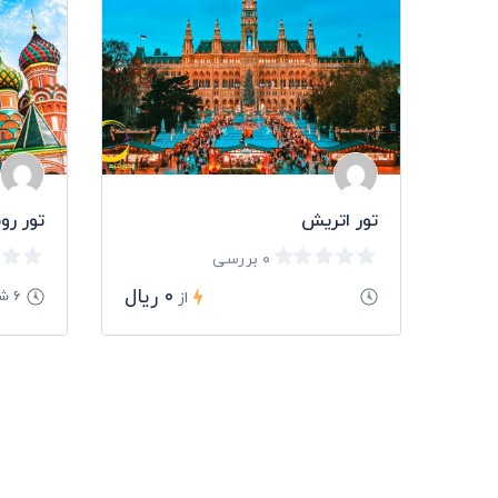
صومعه سرا
آب و هوای این خطه از کشورمان در هر چهار فصل سال، پذیرای گر
تور اتریش
تور رو
تمام زمستان، فرصت سفر را از مسافران می گیرد. با توجه به آ
از اواسط پائیز و به ویژه دو ماه نخست زمستان، بهترین ماه های
۰ بررسی
اسفند است.
۰ ریال
۶ شب
از
تور شمال: جاذبه های گردشگری استا
در این استان تا چشم کار می کند، زیبایی است و سرسبزی. گ
شگرف استان گیلان دارای جاذبه های گردشگری متنوعی است که
دلنوازشان، گردشگران را به سمت خود می کشانند.