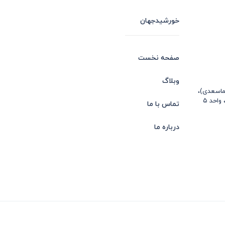
خورشیدجهان
صفحه نخست
وبلاگ
ماسعدی)،
تماس با ما
درباره ما
ارک
 سیاهکل