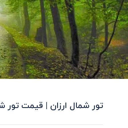
تور شمال ارزان | قیمت تور شمال شروع