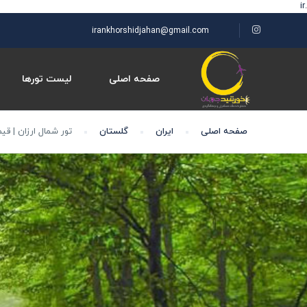
.ir
irankhorshidjahan@gmail.com
صفحه اصلی
لیست تورها
صفحه اصلی
ایران
گلستان
تور شمال ارزان | قیمت تو