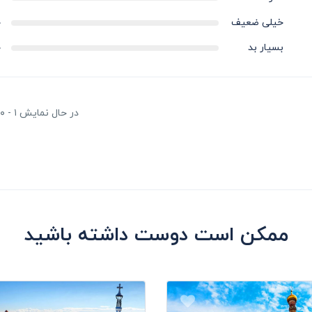
خیلی ضعیف
۰
استان گیلان که به زبان گیلکی مردم این دیار، گیلؤن خوانده می شود، با مساحت ۱۴٬۰۴۴ کیلومترمربع 
بسیار بد
۰
 به مرکزیت کلان شهر رشت، از جانب شمال به دریای خزر و کشور آذربایجان
ان و از سمت غرب، به استان اردبیل منتهی می شود. بندر انزلی، لاهیجان، ر
و گردش پذیرترین شهرهای این استان به شمار می روند.
در حال نمایش ۱ - ۰ از ۰ در کل
ممکن است دوست داشته باشید